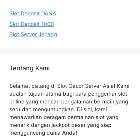
Slot Deposit DANA
Slot Deposit 1000
Slot Server Jepang
Tentang Kami
Selamat datang di Slot Gacor Server Asia! Kami
adalah tujuan utama bagi para penggemar slot
online yang mencari pengalaman bermain yang
seru dan menguntungkan. Di sini, kami
menawarkan beragam permainan slot yang
menarik dengan jackpot besar yang siap
mengguncang dunia Anda!