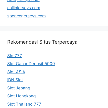
collinjerseys.com
spencerjerseys.com
Rekomendasi Situs Terpercaya
Slot777
Slot Gacor Deposit 5000
Slot ASIA
IDN Slot
Slot Jepang
Slot Hongkong
Slot Thailand 777