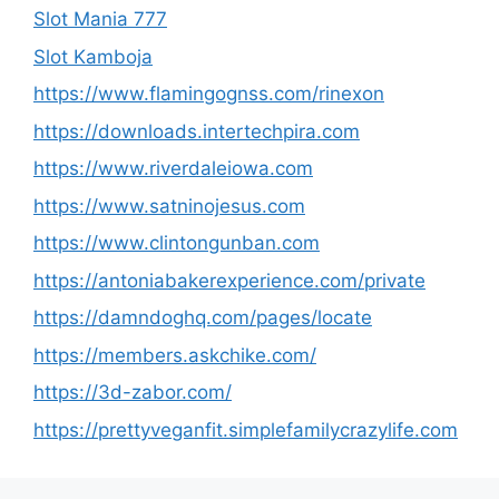
Slot Mania 777
Slot Kamboja
https://www.flamingognss.com/rinexon
https://downloads.intertechpira.com
https://www.riverdaleiowa.com
https://www.satninojesus.com
https://www.clintongunban.com
https://antoniabakerexperience.com/private
https://damndoghq.com/pages/locate
https://members.askchike.com/
https://3d-zabor.com/
https://prettyveganfit.simplefamilycrazylife.com