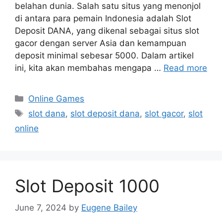
belahan dunia. Salah satu situs yang menonjol
di antara para pemain Indonesia adalah Slot
Deposit DANA, yang dikenal sebagai situs slot
gacor dengan server Asia dan kemampuan
deposit minimal sebesar 5000. Dalam artikel
ini, kita akan membahas mengapa …
Read more
Categories
Online Games
Tags
slot dana
,
slot deposit dana
,
slot gacor
,
slot
online
Slot Deposit 1000
June 7, 2024
by
Eugene Bailey