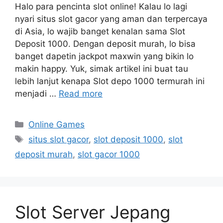
Halo para pencinta slot online! Kalau lo lagi
nyari situs slot gacor yang aman dan terpercaya
di Asia, lo wajib banget kenalan sama Slot
Deposit 1000. Dengan deposit murah, lo bisa
banget dapetin jackpot maxwin yang bikin lo
makin happy. Yuk, simak artikel ini buat tau
lebih lanjut kenapa Slot depo 1000 termurah ini
menjadi …
Read more
Categories
Online Games
Tags
situs slot gacor
,
slot deposit 1000
,
slot
deposit murah
,
slot gacor 1000
Slot Server Jepang