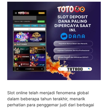
Slot online telah menjadi fenomena global
dalam beberapa tahun terakhir, menarik
perhatian para penggemar judi dari berbagai