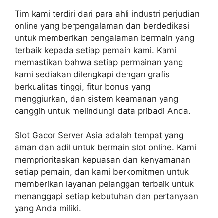
Tim kami terdiri dari para ahli industri perjudian
online yang berpengalaman dan berdedikasi
untuk memberikan pengalaman bermain yang
terbaik kepada setiap pemain kami. Kami
memastikan bahwa setiap permainan yang
kami sediakan dilengkapi dengan grafis
berkualitas tinggi, fitur bonus yang
menggiurkan, dan sistem keamanan yang
canggih untuk melindungi data pribadi Anda.
Slot Gacor Server Asia adalah tempat yang
aman dan adil untuk bermain slot online. Kami
memprioritaskan kepuasan dan kenyamanan
setiap pemain, dan kami berkomitmen untuk
memberikan layanan pelanggan terbaik untuk
menanggapi setiap kebutuhan dan pertanyaan
yang Anda miliki.