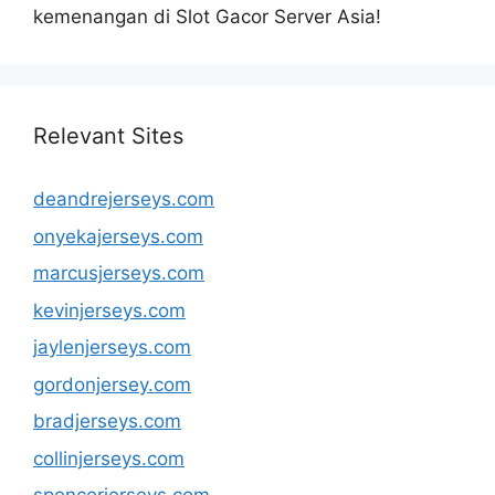
kemenangan di Slot Gacor Server Asia!
Relevant Sites
deandrejerseys.com
onyekajerseys.com
marcusjerseys.com
kevinjerseys.com
jaylenjerseys.com
gordonjersey.com
bradjerseys.com
collinjerseys.com