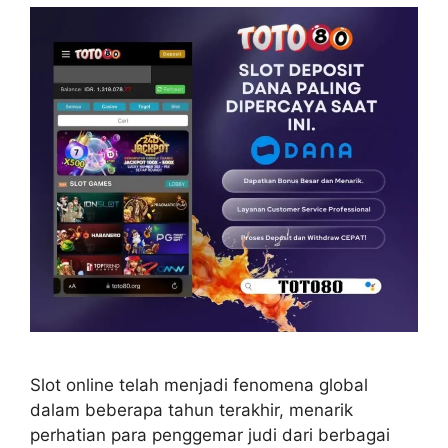
Slot online telah menjadi fenomena global
dalam beberapa tahun terakhir, menarik
perhatian para penggemar judi dari berbagai