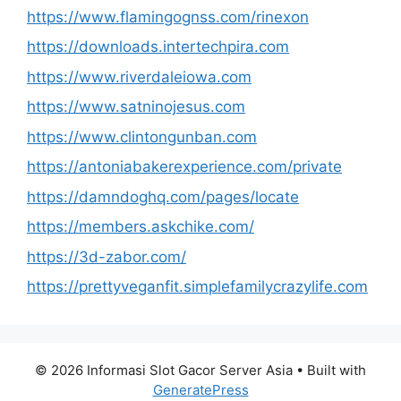
https://www.flamingognss.com/rinexon
https://downloads.intertechpira.com
https://www.riverdaleiowa.com
https://www.satninojesus.com
https://www.clintongunban.com
https://antoniabakerexperience.com/private
https://damndoghq.com/pages/locate
https://members.askchike.com/
https://3d-zabor.com/
https://prettyveganfit.simplefamilycrazylife.com
© 2026 Informasi Slot Gacor Server Asia
• Built with
GeneratePress